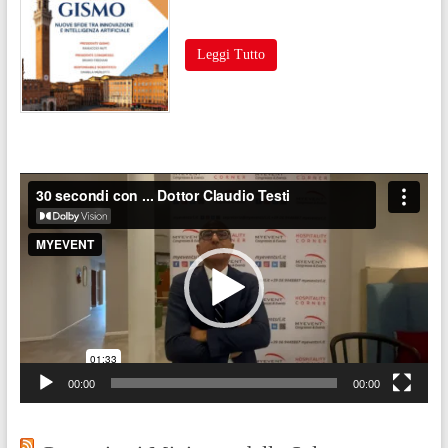
Leggi Tutto
Video
Player
00:00
00:00