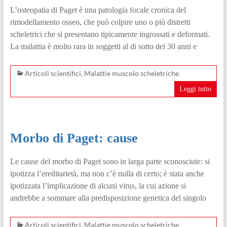
L’osteopatia di Paget è una patologia focale cronica del
rimodellamento osseo, che può colpire uno o più distretti
scheletrici che si presentano tipicamente ingrossati e deformati.
La malattia è molto rara in soggetti al di sotto dei 30 anni e
Articoli scientifici
,
Malattie muscolo scheletriche
Leggi tutto
Morbo di Paget: cause
Le cause del morbo di Paget sono in larga parte sconosciute: si
ipotizza l’ereditarietà, ma non c’è nulla di certo; è stata anche
ipotizzata l’implicazione di alcuni virus, la cui azione si
andrebbe a sommare alla predisposizione genetica del singolo
Articoli scientifici
,
Malattie muscolo scheletriche