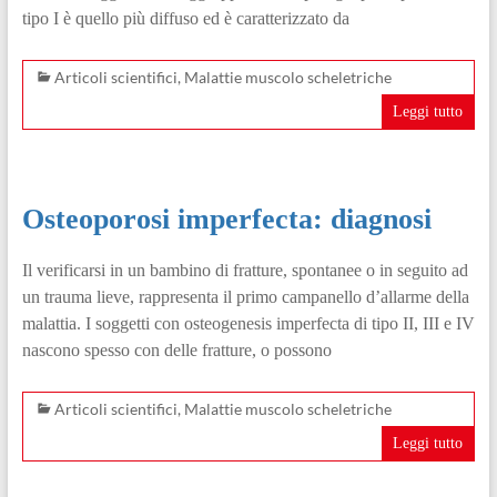
tipo I è quello più diffuso ed è caratterizzato da
Articoli scientifici
,
Malattie muscolo scheletriche
Leggi tutto
Osteoporosi imperfecta: diagnosi
Il verificarsi in un bambino di fratture, spontanee o in seguito ad
un trauma lieve, rappresenta il primo campanello d’allarme della
malattia. I soggetti con osteogenesis imperfecta di tipo II, III e IV
nascono spesso con delle fratture, o possono
Articoli scientifici
,
Malattie muscolo scheletriche
Leggi tutto