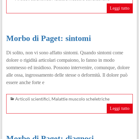
Leggi tutto
Morbo di Paget: sintomi
Di solito, non vi sono affatto sintomi. Quando sintomi come
dolore o rigidità articolari compaiono, lo fanno in modo
sommesso ed insidioso. Possono intervenire, comunque, dolore
alle ossa, ingrossamento delle stesse o deformità. Il dolore può
essere anche forte e
Articoli scientifici
,
Malattie muscolo scheletriche
Leggi tutto
Morbo di Paget: diagnosi