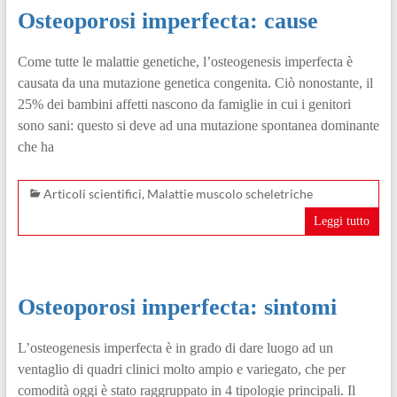
Osteoporosi imperfecta: cause
Come tutte le malattie genetiche, l’osteogenesis imperfecta è
causata da una mutazione genetica congenita. Ciò nonostante, il
25% dei bambini affetti nascono da famiglie in cui i genitori
sono sani: questo si deve ad una mutazione spontanea dominante
che ha
Articoli scientifici
,
Malattie muscolo scheletriche
Leggi tutto
Osteoporosi imperfecta: sintomi
L’osteogenesis imperfecta è in grado di dare luogo ad un
ventaglio di quadri clinici molto ampio e variegato, che per
comodità oggi è stato raggruppato in 4 tipologie principali. Il