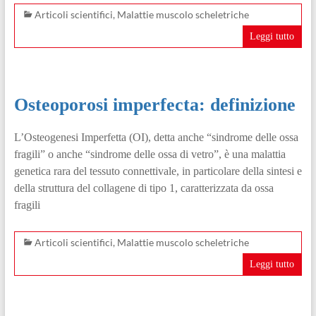
Articoli scientifici
,
Malattie muscolo scheletriche
Leggi tutto
Osteoporosi imperfecta: definizione
L’Osteogenesi Imperfetta (OI), detta anche “sindrome delle ossa
fragili” o anche “sindrome delle ossa di vetro”, è una malattia
genetica rara del tessuto connettivale, in particolare della sintesi e
della struttura del collagene di tipo 1, caratterizzata da ossa
fragili
Articoli scientifici
,
Malattie muscolo scheletriche
Leggi tutto