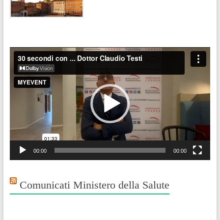
Video
Player
00:00
00:00
Comunicati Ministero della Salute