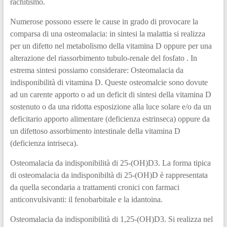
rachitismo.
Numerose possono essere le cause in grado di provocare la
comparsa di una osteomalacia: in sintesi la malattia si realizza
per un difetto nel metabolismo della vitamina D oppure per una
alterazione del riassorbimento tubulo-renale del fosfato . In
estrema sintesi possiamo considerare: Osteomalacia da
indisponibilità di vitamina D. Queste osteomalcie sono dovute
ad un carente apporto o ad un deficit di sintesi della vitamina D
sostenuto o da una ridotta esposizione alla luce solare e/o da un
deficitario apporto alimentare (deficienza estrinseca) oppure da
un difettoso assorbimento intestinale della vitamina D
(deficienza intriseca).
Osteomalacia da indisponibilità di 25-(OH)D3. La forma tipica
di osteomalacia da indisponibiltà di 25-(OH)D è rappresentata
da quella secondaria a trattamenti cronici con farmaci
anticonvulsivanti: il fenobarbitale e la idantoina.
Osteomalacia da indisponibilità di 1,25-(OH)D3. Si realizza nel