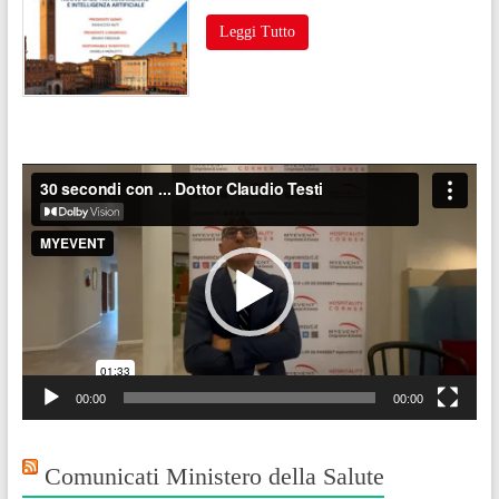
Leggi Tutto
Video
Player
00:00
00:00
Comunicati Ministero della Salute