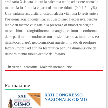
ereditaria X-legata, in cui la calcemia tende ad essere normale
mentre la fosforemia è particolarmente ridotta (0.9-1.5 mg%).
Una variante acquisita di osteomalacia vitamina D resistente è
l’osteomalacia oncogenica: in questo caso l’eccessiva perdita
renale di fosfato e’ legata alla presenza di tumori di origine
mesenchimale (angiofibroma, emangiopericitoma, condroma
delle parti molli, condrosarcoma, osteoblastoma, tumore osseo
gigantocellulare), neoformazioni queste in grado di produrre
fattori umorali ad attività fosfaturica per una diminuizione del
riassorbimento tubulo-renale del fosfato.
Articoli scientifici
,
Malattie metaboliche
Formazione
XXII CONGRESSO
NAZIONALE GISMO