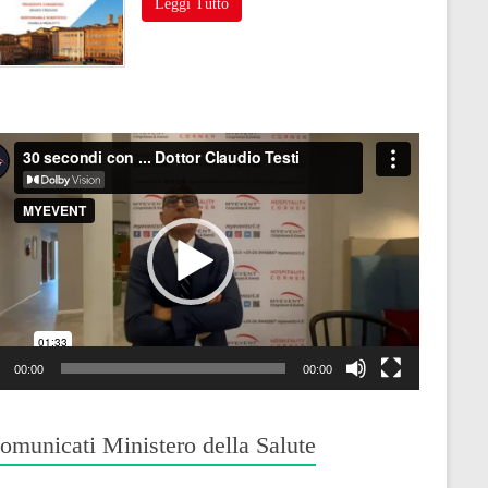
Leggi Tutto
o
r
00:00
00:00
omunicati Ministero della Salute