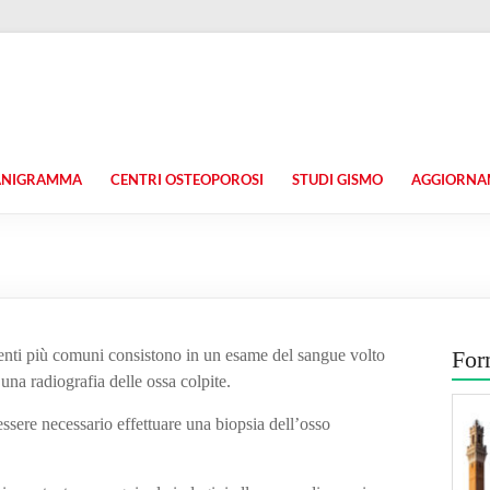
ANIGRAMMA
CENTRI OSTEOPOROSI
STUDI GISMO
AGGIORNAM
menti più comuni consistono in un esame del sangue volto
For
una radiografia delle ossa colpite.
 essere necessario effettuare una biopsia dell’osso