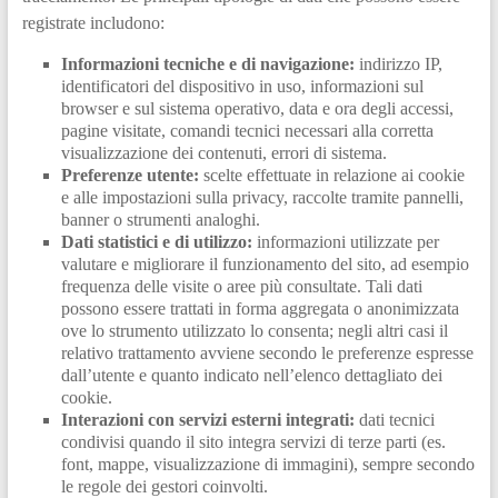
registrate includono:
Informazioni tecniche e di navigazione:
indirizzo IP,
identificatori del dispositivo in uso, informazioni sul
browser e sul sistema operativo, data e ora degli accessi,
pagine visitate, comandi tecnici necessari alla corretta
visualizzazione dei contenuti, errori di sistema.
Preferenze utente:
scelte effettuate in relazione ai cookie
e alle impostazioni sulla privacy, raccolte tramite pannelli,
banner o strumenti analoghi.
Dati statistici e di utilizzo:
informazioni utilizzate per
valutare e migliorare il funzionamento del sito, ad esempio
frequenza delle visite o aree più consultate. Tali dati
possono essere trattati in forma aggregata o anonimizzata
ove lo strumento utilizzato lo consenta; negli altri casi il
relativo trattamento avviene secondo le preferenze espresse
dall’utente e quanto indicato nell’elenco dettagliato dei
cookie.
Interazioni con servizi esterni integrati:
dati tecnici
condivisi quando il sito integra servizi di terze parti (es.
font, mappe, visualizzazione di immagini), sempre secondo
le regole dei gestori coinvolti.