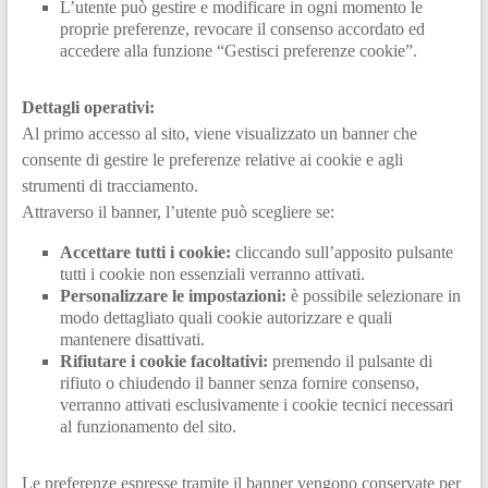
L’utente può gestire e modificare in ogni momento le
proprie preferenze, revocare il consenso accordato ed
accedere alla funzione “Gestisci preferenze cookie”.
Dettagli operativi:
Al primo accesso al sito, viene visualizzato un banner che
consente di gestire le preferenze relative ai cookie e agli
strumenti di tracciamento.
Attraverso il banner, l’utente può scegliere se:
Accettare tutti i cookie:
cliccando sull’apposito pulsante
tutti i cookie non essenziali verranno attivati.
Personalizzare le impostazioni:
è possibile selezionare in
modo dettagliato quali cookie autorizzare e quali
mantenere disattivati.
Rifiutare i cookie facoltativi:
premendo il pulsante di
rifiuto o chiudendo il banner senza fornire consenso,
verranno attivati esclusivamente i cookie tecnici necessari
al funzionamento del sito.
Le preferenze espresse tramite il banner vengono conservate per