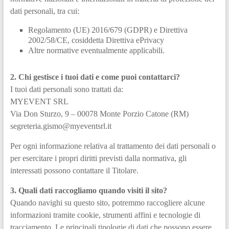
dati personali, tra cui:
Regolamento (UE) 2016/679 (GDPR) e Direttiva
2002/58/CE, cosiddetta Direttiva ePrivacy
Altre normative eventualmente applicabili.
2. Chi gestisce i tuoi dati e come puoi contattarci?
I tuoi dati personali sono trattati da:
MYEVENT SRL
Via Don Sturzo, 9 – 00078 Monte Porzio Catone (RM)
segreteria.gismo@myeventsrl.it
Per ogni informazione relativa al trattamento dei dati personali o
per esercitare i propri diritti previsti dalla normativa, gli
interessati possono contattare il Titolare.
3. Quali dati raccogliamo quando visiti il sito?
Quando navighi su questo sito, potremmo raccogliere alcune
informazioni tramite cookie, strumenti affini e tecnologie di
tracciamento. Le principali tipologie di dati che possono essere