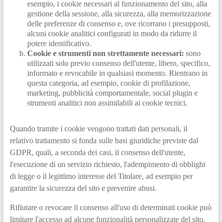
esempio, i cookie necessari al funzionamento del sito, alla
gestione della sessione, alla sicurezza, alla memorizzazione
delle preferenze di consenso e, ove ricorrano i presupposti,
alcuni cookie analitici configurati in modo da ridurre il
potere identificativo.
Cookie e strumenti non strettamente necessari:
sono
utilizzati solo previo consenso dell'utente, libero, specifico,
informato e revocabile in qualsiasi momento. Rientrano in
questa categoria, ad esempio, cookie di profilazione,
marketing, pubblicità comportamentale, social plugin e
strumenti analitici non assimilabili ai cookie tecnici.
Quando tramite i cookie vengono trattati dati personali, il
relativo trattamento si fonda sulle basi giuridiche previste dal
GDPR, quali, a seconda dei casi, il consenso dell'utente,
l'esecuzione di un servizio richiesto, l'adempimento di obblighi
di legge o il legittimo interesse del Titolare, ad esempio per
garantire la sicurezza del sito e prevenire abusi.
Rifiutare o revocare il consenso all'uso di determinati cookie può
limitare l'accesso ad alcune funzionalità personalizzate del sito.