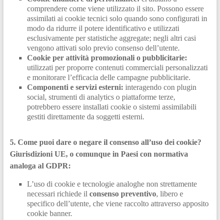
comprendere come viene utilizzato il sito. Possono essere
assimilati ai cookie tecnici solo quando sono configurati in
modo da ridurre il potere identificativo e utilizzati
esclusivamente per statistiche aggregate; negli altri casi
vengono attivati solo previo consenso dell’utente.
Cookie per attività promozionali o pubblicitarie:
utilizzati per proporre contenuti commerciali personalizzati
e monitorare l’efficacia delle campagne pubblicitarie.
Componenti e servizi esterni:
interagendo con plugin
social, strumenti di analytics o piattaforme terze,
potrebbero essere installati cookie o sistemi assimilabili
gestiti direttamente da soggetti esterni.
5. Come puoi dare o negare il consenso all’uso dei cookie?
Giurisdizioni
UE,
o comunque in Paesi con normativa
analoga al GDPR:
L’uso di cookie e tecnologie analoghe non strettamente
necessari richiede il
consenso preventivo
, libero e
specifico dell’utente, che viene raccolto attraverso apposito
cookie banner.