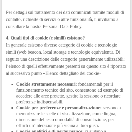
Per dettagli sul trattamento dei dati comunicati tramite moduli di
contatto, richieste di servizi o altre funzionalità, ti invitiamo a
consultare la nostra Personal Data Policy.
4. Quali tipi di cookie (e simili) esistono?
In generale esistono diverse categorie di cookie e tecnologie
simili (web beacon, local storage e tecnologie equivalenti). Di
seguito una descrizione delle categorie generalmente utilizzabili;
l’elenco di quelli effettivamente presenti su questo sito è riportato
al successivo punto «Elenco dettagliato dei cookie».
Cookie strettamente necessari:
fondamentali per il
funzionamento tecnico del sito, consentono ad esempio di
accedere alle aree protette, gestire la sessione o ricordare
preferenze indispensabili.
Cookie per preferenze e personalizzazione:
servono a
memorizzare le scelte di visualizzazione, come lingua,
dimensione del testo o modalità di consultazione, per
offrirti un’interazione più vicina ai tuoi gusti.
Cookie analitici e di performance:
ci aiutano a