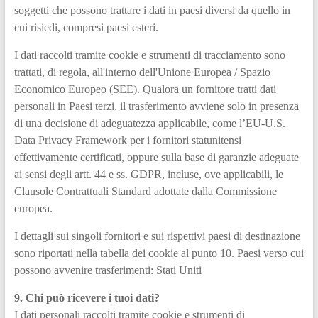
soggetti che possono trattare i dati in paesi diversi da quello in
cui risiedi, compresi paesi esteri.
I dati raccolti tramite cookie e strumenti di tracciamento sono
trattati, di regola, all'interno dell'Unione Europea / Spazio
Economico Europeo (SEE). Qualora un fornitore tratti dati
personali in Paesi terzi, il trasferimento avviene solo in presenza
di una decisione di adeguatezza applicabile, come l’EU-U.S.
Data Privacy Framework per i fornitori statunitensi
effettivamente certificati, oppure sulla base di garanzie adeguate
ai sensi degli artt. 44 e ss. GDPR, incluse, ove applicabili, le
Clausole Contrattuali Standard adottate dalla Commissione
europea.
I dettagli sui singoli fornitori e sui rispettivi paesi di destinazione
sono riportati nella tabella dei cookie al punto 10. Paesi verso cui
possono avvenire trasferimenti: Stati Uniti
9. Chi può ricevere i tuoi dati?
I dati personali raccolti tramite cookie e strumenti di