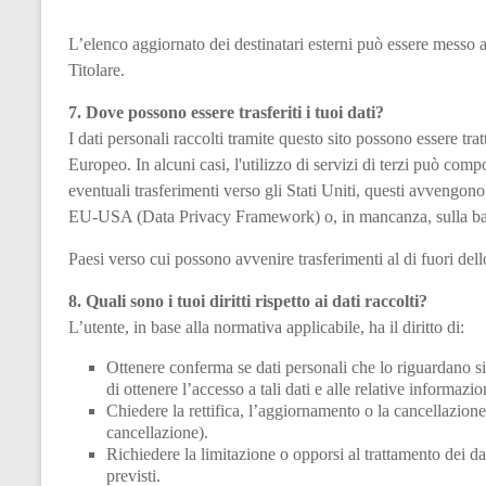
L’elenco aggiornato dei destinatari esterni può essere messo a 
Titolare.
7. Dove possono essere trasferiti i tuoi dati?
I dati personali raccolti tramite questo sito possono essere tr
Europeo. In alcuni casi, l'utilizzo di servizi di terzi può comp
eventuali trasferimenti verso gli Stati Uniti, questi avvengon
EU-USA (Data Privacy Framework) o, in mancanza, sulla base
Paesi verso cui possono avvenire trasferimenti al di fuori de
8. Quali sono i tuoi diritti rispetto ai dati raccolti?
L’utente, in base alla normativa applicabile, ha il diritto di:
Ottenere conferma se dati personali che lo riguardano si
di ottenere l’accesso a tali dati e alle relative informazio
Chiedere la rettifica, l’aggiornamento o la cancellazione d
cancellazione).
Richiedere la limitazione o opporsi al trattamento dei da
previsti.