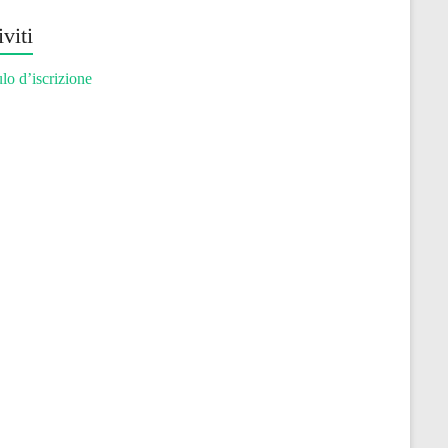
iviti
o d’iscrizione