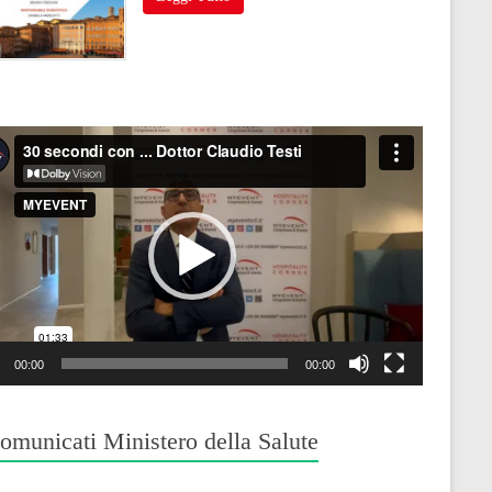
o
r
00:00
00:00
omunicati Ministero della Salute