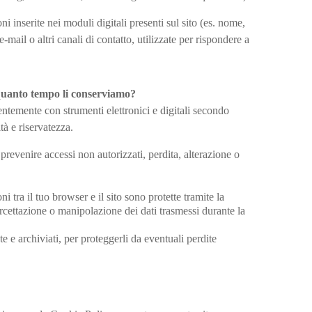
i inserite nei moduli digitali presenti sul sito (es. nome,
-mail o altri canali di contatto, utilizzate per rispondere a
 quanto tempo li conserviamo?
alentemente con strumenti elettronici e digitali secondo
tà e riservatezza.
revenire accessi non autorizzati, perdita, alterazione o
 tra il tuo browser e il sito sono protette tramite la
ercettazione o manipolazione dei dati trasmessi durante la
 e archiviati, per proteggerli da eventuali perdite