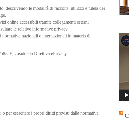
o, descrivendo le modalità di raccolta, utilizzo e tutela dei
gge.
vizi online accessibili tramite collegamenti esterni
nsultare le relative informative privacy.
Vide
i normative nazionali e internazionali in materia di
Playe
8/CE, cosiddetta Direttiva ePrivacy
o per esercitare i propri diritti previsti dalla normativa,
C