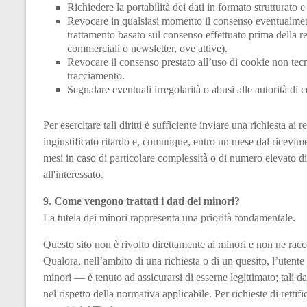
Richiedere la portabilità dei dati in formato strutturato 
Revocare in qualsiasi momento il consenso eventualmente
trattamento basato sul consenso effettuato prima della 
commerciali o newsletter, ove attive).
Revocare il consenso prestato all’uso di cookie non tecnic
tracciamento.
Segnalare eventuali irregolarità o abusi alle autorità di 
Per esercitare tali diritti è sufficiente inviare una richiesta ai 
ingiustificato ritardo e, comunque, entro un mese dal ricevimen
mesi in caso di particolare complessità o di numero elevato d
all'interessato.
9. Come vengono trattati i dati dei minori?
La tutela dei minori rappresenta una priorità fondamentale.
Questo sito non è rivolto direttamente ai minori e non ne racc
Qualora, nell’ambito di una richiesta o di un quesito, l’utente f
minori — è tenuto ad assicurarsi di esserne legittimato; tali dati 
nel rispetto della normativa applicabile. Per richieste di rettif