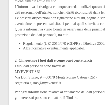
eventualmente attive sul sito.
L’informativa si rivolge a chiunque acceda o utilizzi questo sit
dati personali dell’utente, nonché i diritti riconosciuti dalla le
Le presenti disposizioni non riguardano altri siti, pagine o ser
eventualmente presenti sul sito, rispetto ai quali si invita a co
Questa informativa viene fornita in osservanza delle principal
protezione dei dati personali, tra cui:
Regolamento (UE) 2016/679 (GDPR) e Direttiva 2002/5
Altre normative eventualmente applicabili.
2. Chi gestisce i tuoi dati e come puoi contattarci?
I tuoi dati personali sono trattati da:
MYEVENT SRL
Via Don Sturzo, 9 – 00078 Monte Porzio Catone (RM)
segreteria.gismo@myeventsrl.it
Per ogni informazione relativa al trattamento dei dati personali 
gli interessati possono contattare il Titolare.