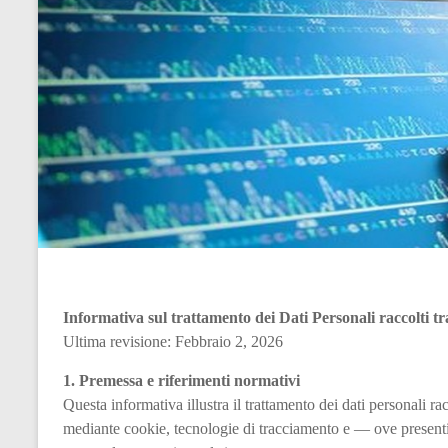
Informativa sul trattamento dei Dati Personali raccolti t
Ultima revisione: Febbraio 2, 2026
1. Premessa e riferimenti normativi
Questa informativa illustra il trattamento dei dati personali rac
mediante cookie, tecnologie di tracciamento e — ove presenti 