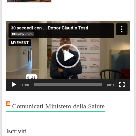
Video
Player
00:00
00:00
Comunicati Ministero della Salute
Iscriviti