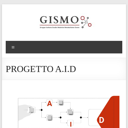
PROGETTO A.I.D