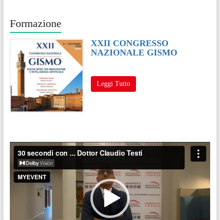
Formazione
XXII CONGRESSO
NAZIONALE GISMO
Leggi Tutto
Video
Player