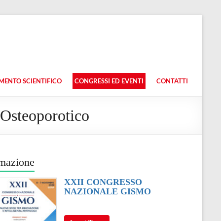
ENTO SCIENTIFICO
CONGRESSI ED EVENTI
CONTATTI
e Osteoporotico
mazione
XXII CONGRESSO
NAZIONALE GISMO