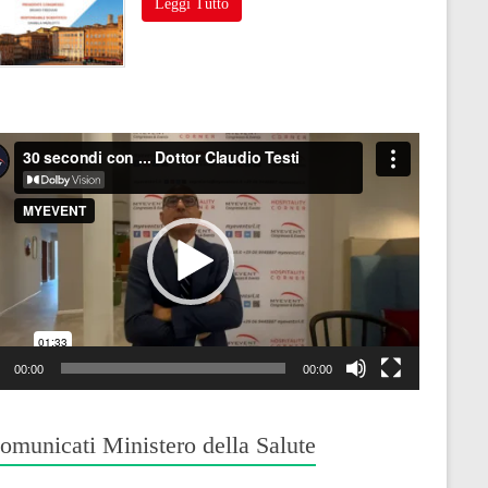
Leggi Tutto
o
r
00:00
00:00
omunicati Ministero della Salute