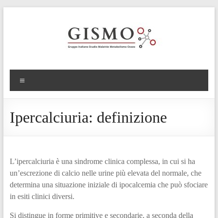
Ipercalciuria: definizione
L’ipercalciuria è una sindrome clinica complessa, in cui si ha
un’escrezione di calcio nelle urine più elevata del normale, che
determina una situazione iniziale di ipocalcemia che può sfociare
in esiti clinici diversi.
Si distingue in forme primitive e secondarie, a seconda della