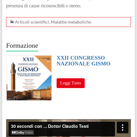
presenza di cause riconoscibili o meno.
Articoli scientifici
,
Malattie metaboliche
Formazione
XXII CONGRESSO
NAZIONALE GISMO
Leggi Tutto
Video
Player