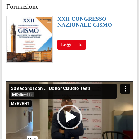
Formazione
XXII CONGRESSO
NAZIONALE GISMO
Leggi Tutto
Video
Player