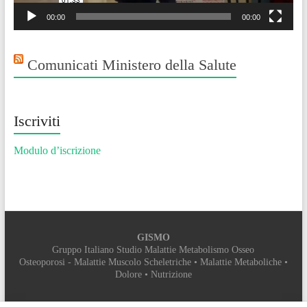
00:00
00:00
Comunicati Ministero della Salute
Iscriviti
Modulo d’iscrizione
GISMO
Gruppo Italiano Studio Malattie Metabolismo Osseo
Osteoporosi - Malattie Muscolo Scheletriche • Malattie Metaboliche •
Dolore • Nutrizione