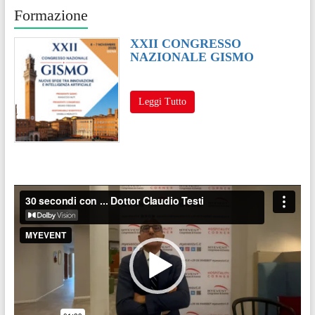
Formazione
XXII CONGRESSO
NAZIONALE GISMO
Leggi Tutto
Video
Player