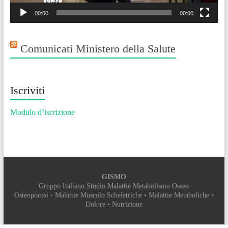
00:00
00:00
Comunicati Ministero della Salute
Iscriviti
Modulo d’iscrizione
GISMO
Gruppo Italiano Studio Malattie Metabolismo Osseo
Osteoporosi - Malattie Muscolo Scheletriche • Malattie Metaboliche •
Dolore • Nutrizione