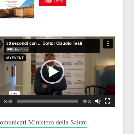
Leggi Tutto
o
r
00:00
00:00
omunicati Ministero della Salute