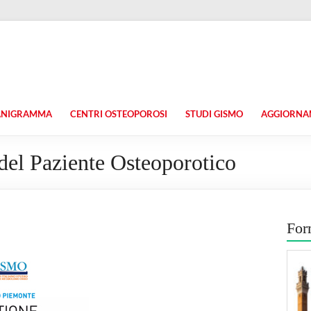
ANIGRAMMA
CENTRI OSTEOPOROSI
STUDI GISMO
AGGIORNAM
 del Paziente Osteoporotico
For