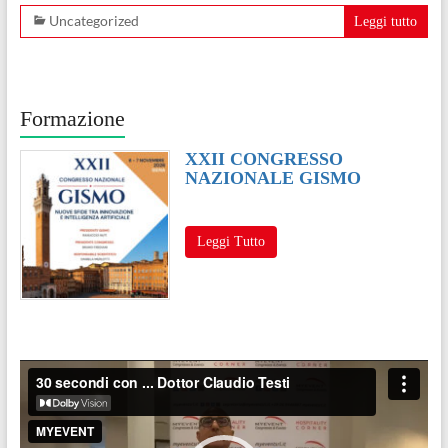
Uncategorized
Leggi tutto
Formazione
XXII CONGRESSO
NAZIONALE GISMO
Leggi Tutto
Video
Player