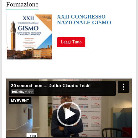
Formazione
XXII CONGRESSO
NAZIONALE GISMO
Leggi Tutto
Video
Player